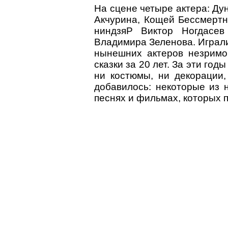
На сцене четыре актера: Ду
Акчурина, Кощей Бессмертны
ниндзяP Виктор Ногдасев
Владимира Зеленова. Играли
нынешних актеров незримо 
сказки за 20 лет. За эти год
ни костюмы, ни декорации,
добавилось: некоторые из
песнях и фильмах, которых п