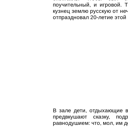
поучительный, и игровой. Т
кузнец землю русскую от не
отпраздновал 20-летие этой
В зале дети, отдыхающие 
предвкушают сказку, по
равнодушием: что, мол, им д