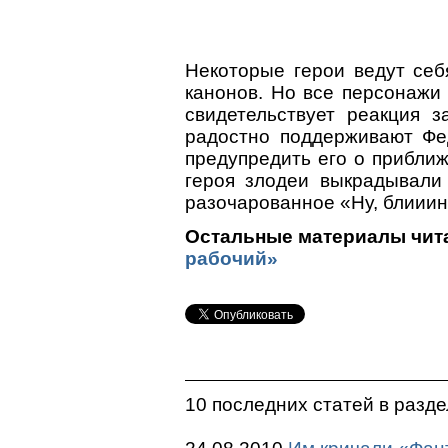
Некоторые герои ведут себ
канонов. Но все персонажи
свидетельствует реакция 
радостно поддерживают Фед
предупредить его о приближ
героя злодеи выкрадывали
разочарованное «Ну, блииин
Остальные материалы чита
рабочий»
10 последних статей в разд