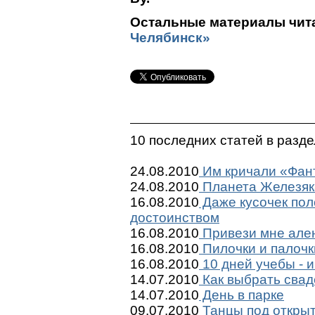
Остальные материалы чита
Челябинск»
10 последних статей в разд
24.08.2010
Им кричали «Фант
24.08.2010
Планета Железяк
16.08.2010
Даже кусочек пол
достоинством
16.08.2010
Привези мне ален
16.08.2010
Пилочки и палочк
16.08.2010
10 дней учебы - и
14.07.2010
Как выбрать сва
14.07.2010
День в парке
09.07.2010
Танцы под откры