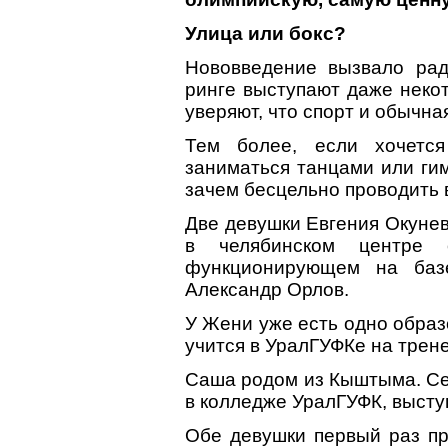
Улица или бокс?
Нововведение вызвало ра
ринге выступают даже неко
уверяют, что спорт и обычн
Тем более, если хочется
заниматься танцами или гим
зачем бесцельно проводить 
Две девушки Евгения Окуне
в челябинском центре о
функционирующем на базе
Александр Орлов.
У Жени уже есть одно образ
учится в УралГУФКе на трене
Саша родом из Кыштыма. Сей
в колледже УралГУФК, высту
Обе девушки первый раз пр