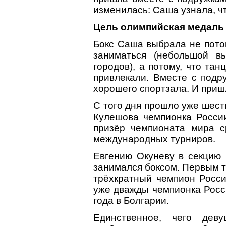
изменилась: Саша узнала, ч
Цель олимпийская медаль
Бокс Саша выбрала не пото
заниматься (небольшой в
городов), а потому, что та
привлекали. Вместе с подр
хорошего спортзала. И приш
С того дня прошло уже шест
Кулешова чемпионка Росси
призёр чемпионата мира с
международных турниров.
Евгению Окуневу в секцию 
занимался боксом. Первым т
трёхкратный чемпион Росси
уже дважды чемпионка Росс
года в Болгарии.
Единственное, чего деву