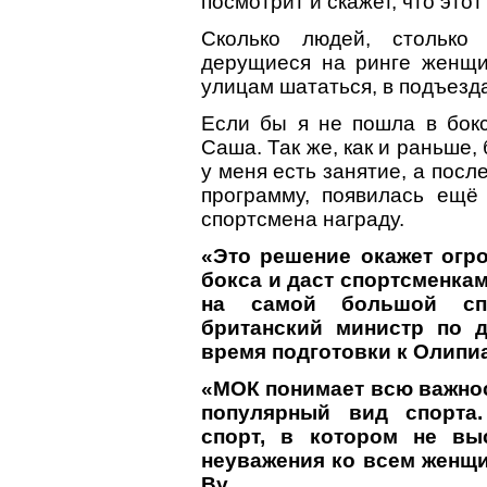
посмотрит и скажет, что этот
Сколько людей, столько
дерущиеся на ринге женщи
улицам шататься, в подъезда
Если бы я не пошла в бокс
Саша. Так же, как и раньше
у меня есть занятие, а посл
программу, появилась ещё
спортсмена награду.
«Это решение окажет огр
бокса и даст спортсменка
на самой большой спо
британский министр по 
время подготовки к Олипиа
«МОК понимает всю важнос
популярный вид спорта
спорт, в котором не вы
неуважения ко всем женщи
Ву.