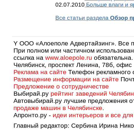
02.07.2010
Больше влаги и я
Все статьи раздела
Обзор п
Y OOO «Алоеполе Адвертайзинг». Все 
При полном или частичном использован
ссылка на
www.aloepole.ru
обязательна.
Челябинск, проспект Ленина, 78б, офис
Реклама на сайте
Телефон рекламного о
Размещение информации на сайте
Почт
Предложение о сотрудничестве
Выбирай.ру
рейтинг заведений Челябин
Автовыбирай.ру лучшие предложения о
продаже машин в Челябинске
.
Апронто.ру -
идеи интерьеров и все для
Главный редактор: Сербина Ирина Нико