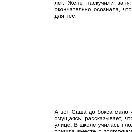
лет. Жене наскучили заня
окончательно осознала, чт
для неё.
А вот Саша до бокса мало 
смущаясь, рассказывает, чт
улице. В школе училась пло
пришла вместе с подружкам