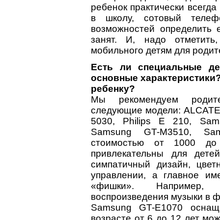
ребенок практически всегда
в школу, сотовый телеф
возможностей определить 
занят. И, надо отметить
мобильного детям для родит
Есть ли специальные де
основные характеристики
ребенку?
Мы рекомендуем родите
следующие модели: ALCATEL 
5030, Philips E 210, Sa
Samsung GT-M3510, Sam
стоимостью от 1000 до
привлекательны для дете
симпатичный дизайн, цвет
управлении, а главное и
«фишки». Например, 
воспроизведения музыки в ф
Samsung GT-E1070 оснащ
возрасте от 6 до 12 лет мо