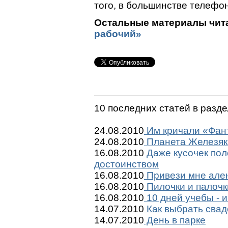
того, в большинстве телефон
Остальные материалы чита
рабочий»
10 последних статей в разд
24.08.2010
Им кричали «Фант
24.08.2010
Планета Железяк
16.08.2010
Даже кусочек пол
достоинством
16.08.2010
Привези мне ален
16.08.2010
Пилочки и палочк
16.08.2010
10 дней учебы - и
14.07.2010
Как выбрать сва
14.07.2010
День в парке