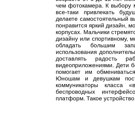
чем фотокамера. К выбору 
все-таки привлекать буд
делаете самостоятельный вы
понравится яркий дизайн, м
корпусах. Мальчики стремят
дизайну или спортивному, 
обладать большим зап
использования дополнительн
доставлять радость р
видеоприложениями. Дети бо
помогает им обмениватьс
Юношам и девушкам пос
коммуникаторы класса 
беспроводных интерфей
платформ. Такое устройство