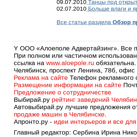
09.07.2010
Танцы под откры
02.07.2010
Больше влаги и я
Все статьи раздела
Обзор п
Y OOO «Алоеполе Адвертайзинг». Все 
При полном или частичном использован
ссылка на
www.aloepole.ru
обязательна.
Челябинск, проспект Ленина, 78б, офис
Реклама на сайте
Телефон рекламного о
Размещение информации на сайте
Почт
Предложение о сотрудничестве
Выбирай.ру
рейтинг заведений Челябин
Автовыбирай.ру лучшие предложения о
продаже машин в Челябинске
.
Апронто.ру -
идеи интерьеров и все для
Главный редактор: Сербина Ирина Нико