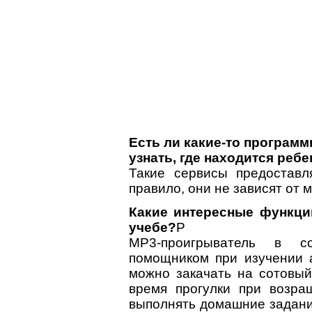
Есть ли какие-то програм
узнать, где находится реб
Такие сервисы предоставл
правило, они не зависят от 
Какие интересные функци
учебе?
P
MP3-проигрыватель в с
помощником при изучении 
можно закачать на сотовы
время прогулки при возра
выполнять домашние задания