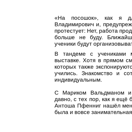
«На посошок», как я д
Владимирович и, предупреж
протестует: Нет, работа про
больше не буду. Ближайш
ученики будут организовывать
В тандеме с учениками м
выставке. Хотя в прямом с
которых также экспонируютс
учились. Знакомство и с
индивидуальным.
С Мариком Вальдманом и
давно, с тех пор, как я ещё
Антоша Пфенниг нашёл мен
была и вовсе занимательная