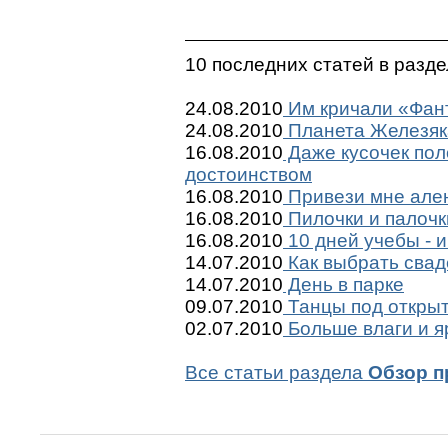
10 последних статей в разд
24.08.2010
Им кричали «Фант
24.08.2010
Планета Железяк
16.08.2010
Даже кусочек пол
достоинством
16.08.2010
Привези мне ален
16.08.2010
Пилочки и палочк
16.08.2010
10 дней учебы - и
14.07.2010
Как выбрать сва
14.07.2010
День в парке
09.07.2010
Танцы под откры
02.07.2010
Больше влаги и я
Все статьи раздела
Обзор п