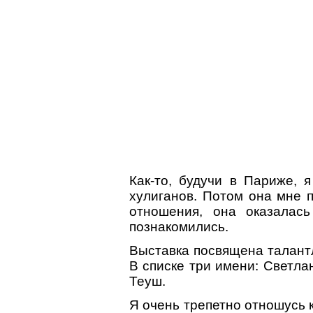
Как-то, будучи в Париже, 
хулиганов. Потом она мне п
отношения, она оказала
познакомились.
Выставка посвящена талант
В списке три имени: Светла
Теуш.
Я очень трепетно отношусь 