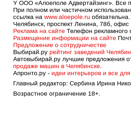
Y OOO «Алоеполе Адвертайзинг». Все 
При полном или частичном использован
ссылка на
www.aloepole.ru
обязательна.
Челябинск, проспект Ленина, 78б, офис
Реклама на сайте
Телефон рекламного о
Размещение информации на сайте
Почт
Предложение о сотрудничестве
Выбирай.ру
рейтинг заведений Челябин
Автовыбирай.ру лучшие предложения о
продаже машин в Челябинске
.
Апронто.ру -
идеи интерьеров и все для
Главный редактор: Сербина Ирина Нико
Возрастное ограничение 18+.