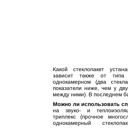
Какой стеклопакет устан
зависит также от типа 
однокамерном (два стекл
показатели ниже, чем у дву
между ними). В последнем б
Можно ли использовать с
на звуко- и теплоизоляц
триплекс (прочное много
однокамерный стекло