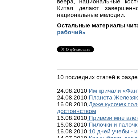
веера, национальные кост
Китая делают завершенн
национальные мелодии.
Остальные материалы чита
рабочий»
10 последних статей в разд
24.08.2010
Им кричали «Фант
24.08.2010
Планета Железяк
16.08.2010
Даже кусочек пол
достоинством
16.08.2010
Привези мне ален
16.08.2010
Пилочки и палочк
16.08.2010
10 дней учебы - и