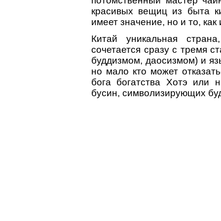
потомственный мастер чай
красивых вещиц из быта к
имеет значение, но и то, как 
Китай уникальная страна
сочетается сразу с тремя с
буддизмом, даосизмом) и яз
но мало кто может отказать
бога богатства Хотэ или 
бусин, символизирующих бу