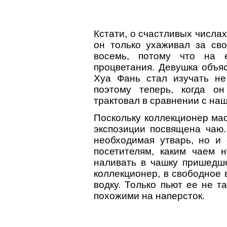
Кстати, о счастливых числах
он только ухаживал за св
восемь, потому что на 
процветания. Девушка объя
Хуа Фань стал изучать не 
поэтому теперь, когда о
трактовал в сравнении с на
Поскольку коллекционер ма
экспозиции посвящена чаю.
необходимая утварь, но и
посетителям, каким чаем 
наливать в чашку пришедше
коллекционер, в свободное 
водку. Только пьют ее не т
похожими на наперсток.