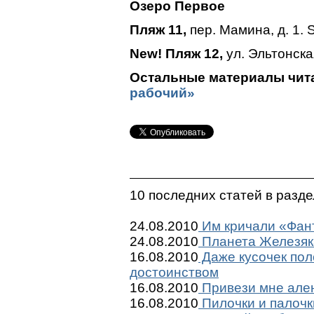
Озеро Первое
Пляж 11,
пер. Мамина, д. 1. S
New! Пляж 12,
ул. Эльтонская
Остальные материалы чита
рабочий»
10 последних статей в разд
24.08.2010
Им кричали «Фант
24.08.2010
Планета Железяк
16.08.2010
Даже кусочек пол
достоинством
16.08.2010
Привези мне ален
16.08.2010
Пилочки и палочк