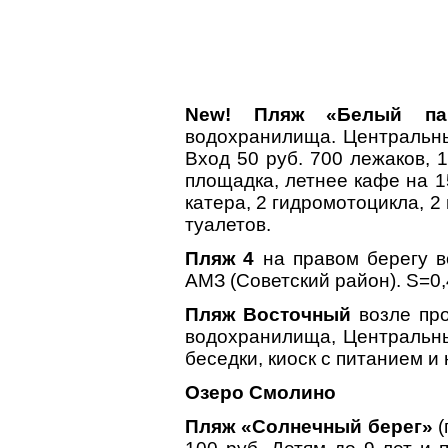
New! Пляж «Белый па
водохранилища. Центральны
Вход 50 руб. 700 лежаков, 
площадка, летнее кафе на 1
катера, 2 гидромотоцикла, 2 
туалетов.
Пляж 4
на правом берегу в
АМЗ (Советский район). S=0,
Пляж Восточный
возле про
водохранилища, Центральны
беседки, киоск с питанием и
Озеро Смолино
Пляж «Солнечный берег»
(