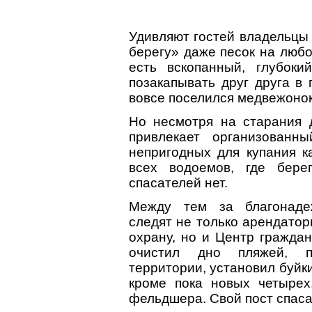
Удивляют гостей владельцы 
берегу» даже песок на любо
есть вскопанный, глубок
позакапывать друг друга в
вовсе поселился медвежоно
Но несмотря на старания 
привлекает организованн
непригодных для купания к
всех водоемов, где бере
спасателей нет.
Между тем за благонаде
следят не только арендатор
охрану, но и Центр граждан
очистил дно пляжей, п
территории, установил буйк
кроме пока новых четырех
фельдшера. Свой пост спасат