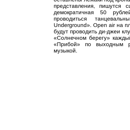
представления, пишутся 
демократичная 50 рубл
проводиться танцеваль
Underground». Open air на 
будут проводить ди-джеи кл
«Солнечном берегу» каждый
«Прибой» по выходным р
музыкой.