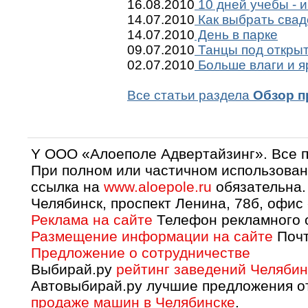
16.08.2010
10 дней учебы - и
14.07.2010
Как выбрать сва
14.07.2010
День в парке
09.07.2010
Танцы под откры
02.07.2010
Больше влаги и я
Все статьи раздела
Обзор п
Y OOO «Алоеполе Адвертайзинг». Все 
При полном или частичном использован
ссылка на
www.aloepole.ru
обязательна.
Челябинск, проспект Ленина, 78б, офис
Реклама на сайте
Телефон рекламного о
Размещение информации на сайте
Почт
Предложение о сотрудничестве
Выбирай.ру
рейтинг заведений Челябин
Автовыбирай.ру лучшие предложения о
продаже машин в Челябинске
.