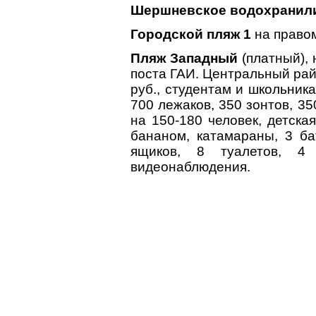
Шершневское водохранил
Городской пляж 1
на правом
Пляж Западный
(платный), 
поста ГАИ. Центральный рай
руб., студентам и школьника
700 лежаков, 350 зонтов, 3
на 150-180 человек, детска
бананом, катамараны, 3 ба
ящиков, 8 туалетов, 4
видеонаблюдения.