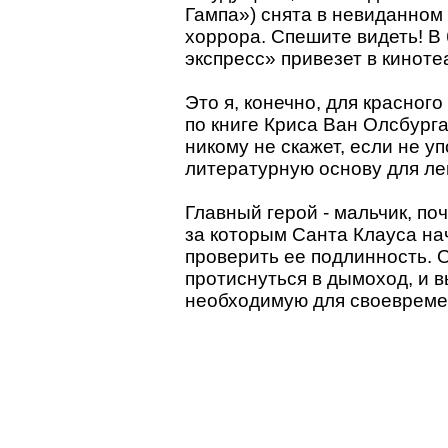
Гампа») снята в невиданном
хоррора. Спешите видеть! 
экспресс» привезет в кинот
Это я, конечно, для красного
по книге Криса Ван Олсбурга,
никому не скажет, если не у
литературную основу для л
Главный герой - мальчик, по
за которым Санта Клауса на
проверить ее подлинность. 
протиснуться в дымоход, и 
необходимую для своевреме