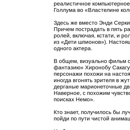
реалистичное компьютерное
Голлума во «Властелине кол
Здесь же вместо Энди Серки
Причем пострадать в пять ра
ролей, включая, кстати, и р
из «Дети шпионов»). Настоя
одного актера.
В общем, визуально фильм 
фантазию» Хиронобу Сакагуч
персонажи похожи на настоя
иногда вгонять зрителя в жу
дерганые марионеточные дви
Наверное, с похожим чувств
поисках Немо».
Кто знает, получилось бы л
пойди по пути чистой анима