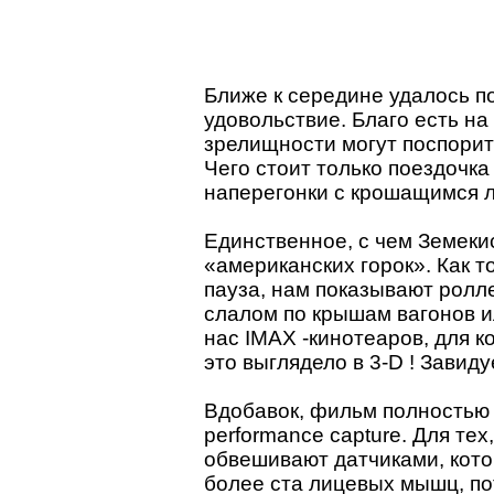
Ближе к середине удалось п
удовольствие. Благо есть на
зрелищности могут поспорит
Чего стоит только поездочка
наперегонки с крошащимся 
Единственное, с чем Земеки
«американских горок». Как 
пауза, нам показывают ролле
слалом по крышам вагонов ил
нас IMAX -кинотеаров, для к
это выглядело в 3-D ! Завид
Вдобавок, фильм полностью 
performance capture. Для тех,
обвешивают датчиками, кот
более ста лицевых мышц, п