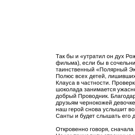
Так бы и «утратил он дух Ро
фильма), если бы в сочельн
таинственный «Полярный Эк
Полюс всех детей, лишивших
Клауса в частности. Проверк
шоколада занимается ужасно
добрый Проводник. Благода
друзьям чернокожей девочке
наш герой снова услышит во
Санты и будет слышать его д
Откровенно говоря, сначала