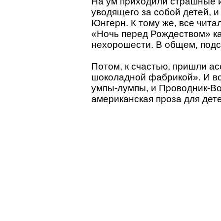
На ум приходили страшные 
уводящего за собой детей, 
Юнгерн. К тому же, все читал
«Ночь перед Рождеством» ка
нехорошести. В общем, подс
Потом, к счастью, пришли а
шоколадной фабрикой». И вс
умпы-лумпы, и Проводник-Вон
американская проза для дете