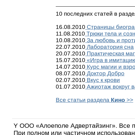
10 последних статей в разд
16.08.2010
Страницы биогр
11.08.2010
Трюки тела и соз
10.08.2010
За любовь и прот
22.07.2010
Лаборатория сна
20.07.2010
Практическая ма
15.07.2010
«Игра в имитацию»
14.07.2010
Курс магии и взр
08.07.2010
Доктор Добро
02.07.2010
Вкус к крови
01.07.2010
Ажиотаж вокруг 
Все статьи раздела
Кино
>>
Y OOO «Алоеполе Адвертайзинг». Все 
При полном или частичном использован