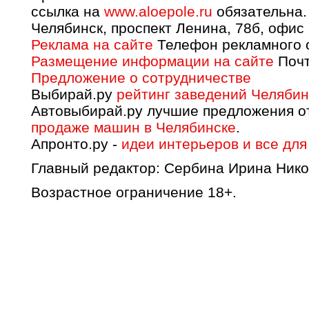
ссылка на
www.aloepole.ru
обязательна.
Челябинск, проспект Ленина, 78б, офис
Реклама на сайте
Телефон рекламного о
Размещение информации на сайте
Почт
Предложение о сотрудничестве
Выбирай.ру
рейтинг заведений Челябин
Автовыбирай.ру лучшие предложения о
продаже машин в Челябинске
.
Апронто.ру -
идеи интерьеров и все для
Главный редактор: Сербина Ирина Нико
Возрастное ограничение 18+.