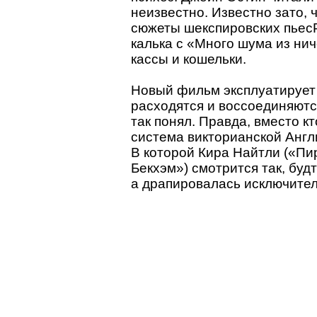
неизвестно. Известно зато,
сюжеты шекспировских пьес
калька с «Много шума из ни
кассы и кошельки.
Новый фильм эксплуатирует 
расходятся и воссоединяются 
так понял. Правда, вместо кт
система викторианской Англ
В которой Кира Найтли («Пи
Бекхэм») смотрится так, буд
а драпировалась исключител