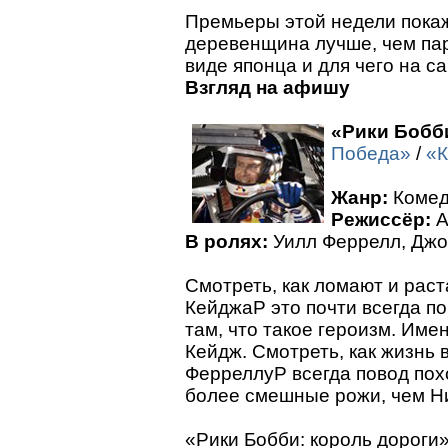
Премьеры этой недели покаж
деревенщина лучше, чем пар
виде японца и для чего на с
Взгляд на афишу
«Рики Бобб
Победа»
/
«К
Жанр:
Комед
Режиссёр:
А
В ролях:
Уилл Феррелл, Джо
Смотреть, как ломают и рас
КейджаP это почти всегда по
там, что такое героизм. Име
Кейдж. Смотреть, как жизнь
ФерреллуP всегда повод пох
более смешные рожи, чем Н
«Рики Бобби: король дороги