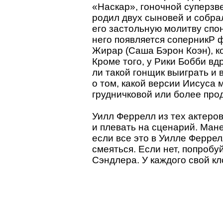
«Наскар», гоночной суперзве
родил двух сыновей и собрал
его застольную молитву спо
него появляется соперникP 
Жирар (Саша Бэрон Коэн), к
Кроме того, у Рики Бобби вд
ли такой гонщик выиграть и 
о том, какой версии Иисуса
грудничковой или более про
Уилл Феррелл из тех актеров
и плевать на сценарий. Ман
если все это в Уилле Ферре
смеяться. Если нет, попроб
Сэндлера. У каждого свой кл