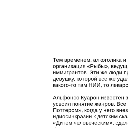
Тем временем, алкоголика и
организация «Рыбы», ведуща
иммигрантов. Эти же люди п
девушку, которой все же уда
какого-то там НИИ, то лекар
Альфонсо Куарон известен за
усвоил понятие жанров. Все 
Поттером», когда у него вне
идиосинкразии к детским ска
«Дитем человеческим», сдел