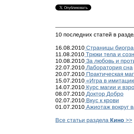
10 последних статей в разд
16.08.2010
Страницы биогр
11.08.2010
Трюки тела и соз
10.08.2010
За любовь и прот
22.07.2010
Лаборатория сна
20.07.2010
Практическая ма
15.07.2010
«Игра в имитацию»
14.07.2010
Курс магии и взр
08.07.2010
Доктор Добро
02.07.2010
Вкус к крови
01.07.2010
Ажиотаж вокруг 
Все статьи раздела
Кино
>>