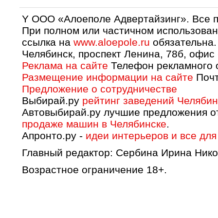
Y OOO «Алоеполе Адвертайзинг». Все 
При полном или частичном использован
ссылка на
www.aloepole.ru
обязательна.
Челябинск, проспект Ленина, 78б, офис
Реклама на сайте
Телефон рекламного о
Размещение информации на сайте
Почт
Предложение о сотрудничестве
Выбирай.ру
рейтинг заведений Челябин
Автовыбирай.ру лучшие предложения о
продаже машин в Челябинске
.
Апронто.ру -
идеи интерьеров и все для
Главный редактор: Сербина Ирина Нико
Возрастное ограничение 18+.