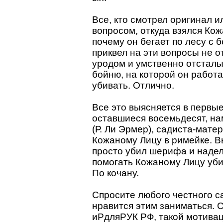
Все, кто смотрел оригинал и
вопросом, откуда взялся Кож
почему он бегает по лесу с 
приквел на эти вопросы не о
уродом и умственно отсталы
бойню, на которой он работа
убивать. Отлично.
Все это выясняется в первые
оставшиеся восемьдесят, н
(Р. Ли Эрмер), садиста-мате
Кожаному Лицу в римейке. В
просто убил шерифа и надел
помогать Кожаному Лицу уби
По кочану.
Спросите любого честного са
нравится этим заниматься. С
иPдляPУК РФ, такой мотиваци