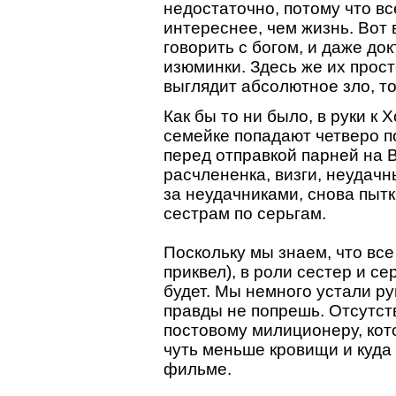
недостаточно, потому что вс
интереснее, чем жизнь. Вот 
говорить с богом, и даже до
изюминки. Здесь же их прост
выглядит абсолютное зло, то
Как бы то ни было, в руки к
семейке попадают четверо п
перед отправкой парней на 
расчлененка, визги, неудачн
за неудачниками, снова пытки
сестрам по серьгам.
Поскольку мы знаем, что все
приквел), в роли сестер и с
будет. Мы немного устали ру
правды не попрешь. Отсутст
постовому милиционеру, кот
чуть меньше кровищи и куда
фильме.