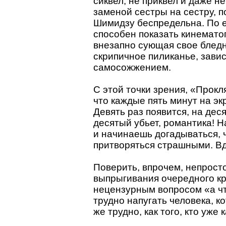
сиквел, не приквел и даже не
заменой сестры на сестру, 
Шимидзу беспредельна. По е
способен показать кинемато
внезапно сующая свое бледн
скрипичное пиликанье, зави
самосожжением.
С этой точки зрения, «Прокл
что каждые пять минут на эк
Девять раз появится, на деся
десятый убьет, романтика! Н
и начинаешь догадываться,
притворяться страшными. Вдр
Поверить, впрочем, непросто
выпрыгивания очередного кр
нецензурным вопросом «а чт
трудно напугать человека, к
же трудно, как того, кто уже к