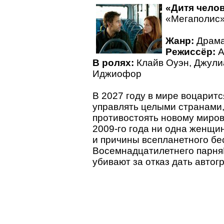
«Дитя чело
«Мегаполис»
Жанр:
Драма 
Режиссёр:
А
В ролях:
Клайв Оуэн, Джули
Иджиофор
В 2027 году в мире воцаритс
управлять целыми странами,
противостоять новому мирово
2009-го года ни одна женщи
и причины всепланетного бе
Восемнадцатилетнего парня
убивают за отказ дать автог