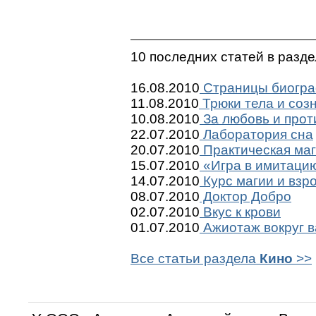
10 последних статей в разд
16.08.2010
Страницы биогр
11.08.2010
Трюки тела и соз
10.08.2010
За любовь и прот
22.07.2010
Лаборатория сна
20.07.2010
Практическая ма
15.07.2010
«Игра в имитацию»
14.07.2010
Курс магии и взр
08.07.2010
Доктор Добро
02.07.2010
Вкус к крови
01.07.2010
Ажиотаж вокруг 
Все статьи раздела
Кино
>>