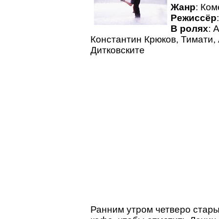
Жанр
: Ко
Режиссёр
В ролях
: 
Константин Крюков, Тимати, 
Дитковските
Ранним утром четверо стары