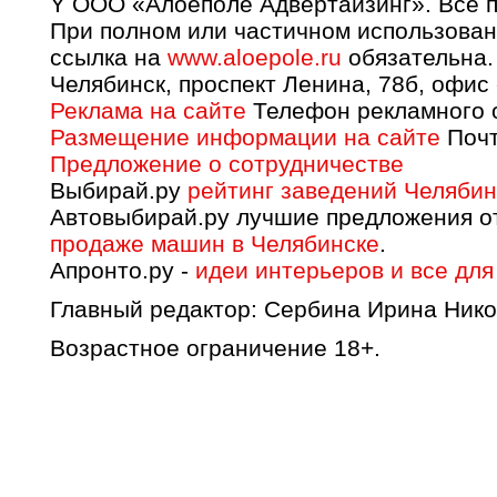
Y OOO «Алоеполе Адвертайзинг». Все 
При полном или частичном использован
ссылка на
www.aloepole.ru
обязательна.
Челябинск, проспект Ленина, 78б, офис
Реклама на сайте
Телефон рекламного о
Размещение информации на сайте
Почт
Предложение о сотрудничестве
Выбирай.ру
рейтинг заведений Челябин
Автовыбирай.ру лучшие предложения о
продаже машин в Челябинске
.
Апронто.ру -
идеи интерьеров и все для
Главный редактор: Сербина Ирина Нико
Возрастное ограничение 18+.