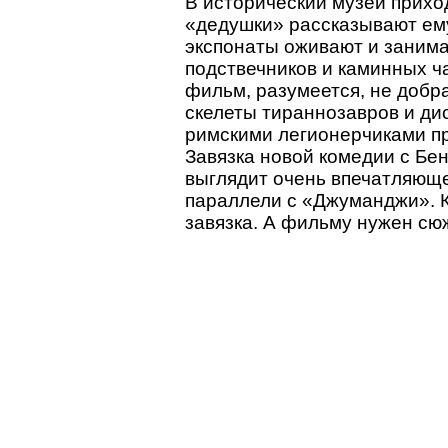
В исторический музей прихо
«дедушки» рассказывают ему
экспонаты оживают и заним
подствечников и каминных ча
фильм, разумеется, не добр
скелеты тираннозавров и ди
римскими легионерчиками пр
Завязка новой комедии с Бе
выглядит очень впечатляюще
параллели с «Джуманджи». Кр
завязка. А фильму нужен сюж