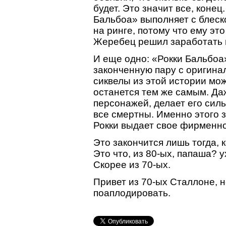
будет. Это значит все, конец
Бальбоа» выполняет с блеско
на ринге, потому что ему это
Жеребец решил заработать 
И еще одно: «Рокки Бальбоа
законченную пару с оригин
сиквелы из этой истории мо
останется тем же самым. Даж
персонажей, делает его силь
все смертны. Именно этого з
Рокки выдает свое фирменно
Это закончится лишь тогда, к
Это что, из 80-ых, папаша?
Скорее из 70-ых.
Привет из 70-ых Сталлоне, 
поаплодировать.