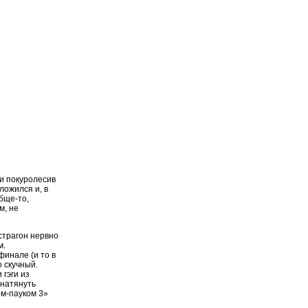
 и покуролесив
ложился и, в
обще-то,
м, не
страгон нервно
м.
финале (и то в
 скучный.
гэги из
 натянуть
м-пауком 3»