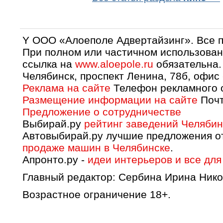
Y OOO «Алоеполе Адвертайзинг». Все 
При полном или частичном использован
ссылка на
www.aloepole.ru
обязательна.
Челябинск, проспект Ленина, 78б, офис
Реклама на сайте
Телефон рекламного о
Размещение информации на сайте
Почт
Предложение о сотрудничестве
Выбирай.ру
рейтинг заведений Челябин
Автовыбирай.ру лучшие предложения о
продаже машин в Челябинске
.
Апронто.ру -
идеи интерьеров и все для
Главный редактор: Сербина Ирина Нико
Возрастное ограничение 18+.