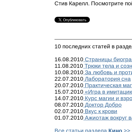
Стив Карелл. Посмотрите по
10 последних статей в разд
16.08.2010
Страницы биогр
11.08.2010
Трюки тела и соз
10.08.2010
За любовь и прот
22.07.2010
Лаборатория сна
20.07.2010
Практическая ма
15.07.2010
«Игра в имитацию»
14.07.2010
Курс магии и взр
08.07.2010
Доктор Добро
02.07.2010
Вкус к крови
01.07.2010
Ажиотаж вокруг 
Все статьи раздела
Кино
>>