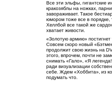
Все эти эльфы, гигантские и
кракозяблы на ножках, парн
завораживает. Такое бестиар
юмором тоже все в порядке, 
Хеллбой все такой же сардон
хватает живости.
«Золотую армию» постигнет т
Совсем скоро новый «Бэтмен
продолжит свою жизнь на DV
этого, впрочем, почти не зам
снимать «Гало», «Я легенда!
ради визуализации собствен
себе. Ждем «Хоббита», из к
подумать что.