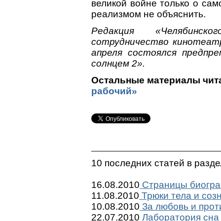
великой войне только о сам
реализмом не объяснить.
Редакция «Челябинск
сотрудничество кинотеатр
апреля состоялся предпр
солнцем 2».
Остальные материалы чита
рабочий»
10 последних статей в разд
16.08.2010
Страницы биогр
11.08.2010
Трюки тела и соз
10.08.2010
За любовь и прот
22.07.2010
Лаборатория сна