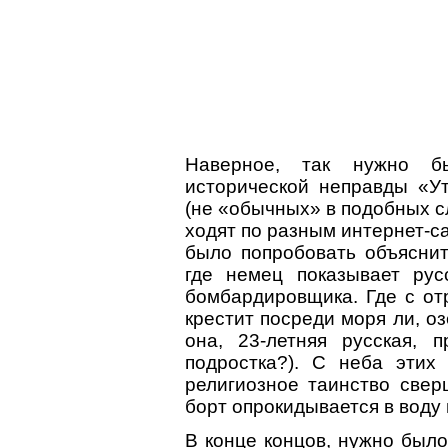
Наверное, так нужно б
исторической неправды «У
(не «обычных» в подобных с
ходят по разным интернет-с
было попробовать объяснит
где немец показывает ру
бомбардировщика. Где с о
крестит посреди моря ли, о
она, 23-летняя русская, п
подростка?). С неба этих 
религиозное таинство свер
борт опрокидывается в воду 
В конце концов, нужно было