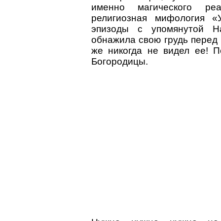
именно магического ре
религиозная мифология «
эпизоды с упомянутой Н
обнажила свою грудь перед
же никогда не видел ее! П
Богородицы.