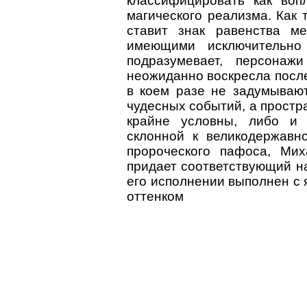
классифицировать как во
магического реализма. Как 
ставит знак равенства м
имеющими исключительно
подразумевает, персонаж
неожиданно воскресла после
в коем разе не задумываю
чудесных событий, а простра
крайне условны, либо и 
склонной к великодержавн
пророческого пафоса, Ми
придает соответствующий на
его исполнении выполнен с
оттенком