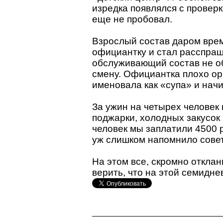
изредка появлялся с проверк
еще не пробовал.
Взрослый состав даром врем
официантку и стал расспраш
обслуживающий состав не об
смену. Официантка плохо ор
именовала как «супа» и нач
За ужин на четырех человек
поджарки, холодных закусок
человек мы заплатили 4500 р
уж слишком напомнило совет
На этом все, скромно откла
верить, что на этой семидне