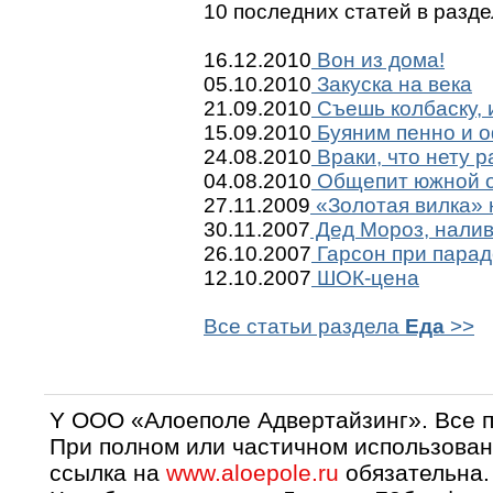
10 последних статей в разд
16.12.2010
Вон из дома!
05.10.2010
Закуска на века
21.09.2010
Съешь колбаску, 
15.09.2010
Буяним пенно и 
24.08.2010
Враки, что нету р
04.08.2010
Общепит южной 
27.11.2009
«Золотая вилка»
30.11.2007
Дед Мороз, налив
26.10.2007
Гарсон при парад
12.10.2007
ШОК-цена
Все статьи раздела
Еда
>>
Y OOO «Алоеполе Адвертайзинг». Все 
При полном или частичном использован
ссылка на
www.aloepole.ru
обязательна.