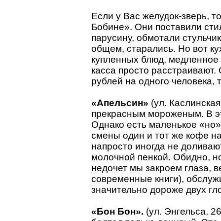
Если у Вас желудок-зверь, т
Бобине». Они поставили сти
парусину, обмотали стульчи
общем, старались. Но вот ку
купленных блюд, медленное
касса просто расстраивают.
рублей на одного человека, т
«Апельсин»
(ул. Каслинская
прекрасным мороженым. В э
Однако есть маленькое «но».
смены один и тот же кофе на
напросто иногда не доливают
молочной пенкой. Обидно, н
недочет мы закроем глаза, в
современные книги), обслуж
значительно дороже двух гло
«Бон Бон».
(ул. Энгельса, 2