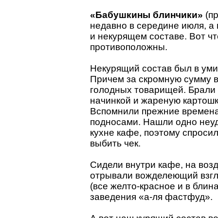
«Бабушкины блинчики»
(пр
недавно в середине июля, а
и некурящем составе. Вот ч
противоположны.
Некурящий состав был в уми
Причем за скромную сумму в
голодных товарищей. Брали с
начинкой и жареную картошк
Вспомнили прежние времена
подносами. Нашли одно неуд
кухне кафе, поэтому спросил,
выбить чек.
Сидели внутри кафе, на воз
отрывали вожделеющий взгля
(все желто-красное и в блин
заведения «а-ля фастфуд».