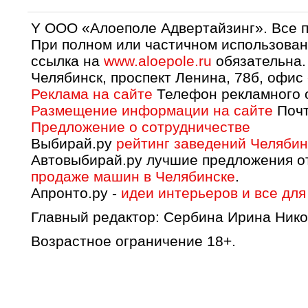
Y OOO «Алоеполе Адвертайзинг». Все 
При полном или частичном использован
ссылка на
www.aloepole.ru
обязательна.
Челябинск, проспект Ленина, 78б, офис
Реклама на сайте
Телефон рекламного о
Размещение информации на сайте
Почт
Предложение о сотрудничестве
Выбирай.ру
рейтинг заведений Челябин
Автовыбирай.ру лучшие предложения о
продаже машин в Челябинске
.
Апронто.ру -
идеи интерьеров и все для
Главный редактор: Сербина Ирина Нико
Возрастное ограничение 18+.