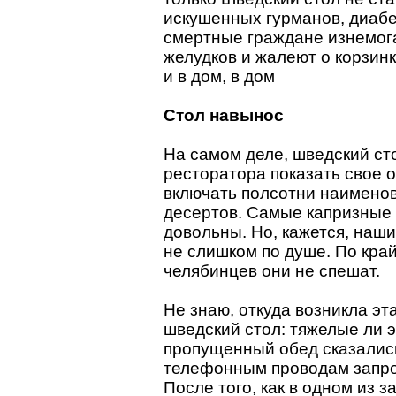
искушенных гурманов, диабе
смертные граждане изнемог
желудков и жалеют о корзинк
и в дом, в дом
Стол навынос
На самом деле, шведский ст
ресторатора показать свое 
включать полсотни наименов
десертов. Самые капризные 
довольны. Но, кажется, наш
не слишком по душе. По кра
челябинцев они не спешат.
Не знаю, откуда возникла эт
шведский стол: тяжелые ли 
пропущенный обед сказались
телефонным проводам запрос
После того, как в одном из з