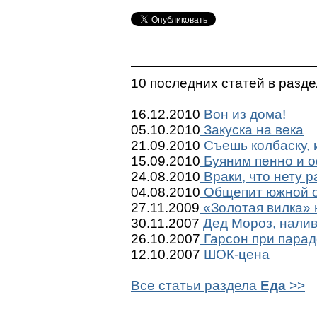
10 последних статей в разд
16.12.2010
Вон из дома!
05.10.2010
Закуска на века
21.09.2010
Съешь колбаску, 
15.09.2010
Буяним пенно и 
24.08.2010
Враки, что нету р
04.08.2010
Общепит южной 
27.11.2009
«Золотая вилка»
30.11.2007
Дед Мороз, налив
26.10.2007
Гарсон при парад
12.10.2007
ШОК-цена
Все статьи раздела
Еда
>>