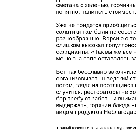
сметана с зеленью, горчичн
понятно, напитки в стоимость
Уже не придется приобщитьс
салатики там были не совет
разнообразные. Версию о то
слишком высокая популярно
официанты: «Так вы же все н
меню a la carte оставалось 
Вот так бесславно закончил
организовывать шведский ст
потом, глядя на портящиеся 
случится, рестораторы не хот
бар требуют заботы и внима
выдержать, горячие блюда н
видом продуктов Неблагодар
Полный вариант статьи читайте в журнале 