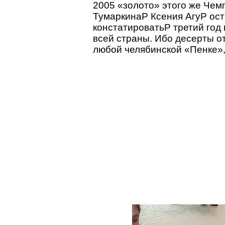
2005 «золото» этого же Чем
ТумаркинаP Ксения АгуP ост
констатироватьP третий год
всей страны. Ибо десерты о
любой челябинской «Пенке»,