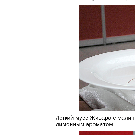
Легкий мусс Живара с мали
лимонным ароматом