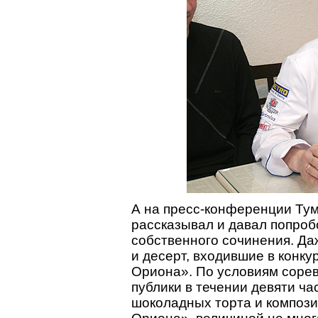
А на пресс-конференции Тума
рассказывал и давал попроб
собственного сочинения. Да
и десерт, входившие в конк
Ориона». По условиям сорев
публики в течении девяти ча
шоколадных торта и компози