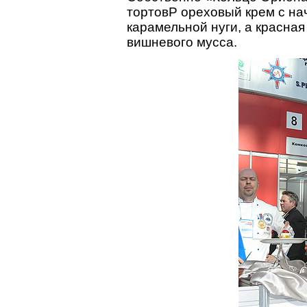
тортовP ореховый крем с на
карамельной нуги, а красная
вишневого мусса.