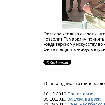
Осталось только сказать, чт
позволит Тумаркину принять
кондитерскому искусству во
Он там еще что-нибудь вкус
10 последних статей в разд
16.12.2010
Вон из дома!
05.10.2010
Закуска на века
21.09.2010
Съешь колбаску, 