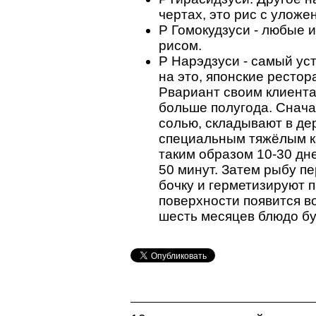
чертах, это рис с уложе
P Гомокудзуси - любые 
рисом.
P Нарэдзуси - самый у
на это,
японские рестор
Pвариант своим клиента
больше полугода. Снач
солью, складывают в де
специальным тяжёлым к
таким образом 10-30 дне
50 минут. Затем рыбу п
бочку и герметизируют 
поверхности появится во
шесть месяцев блюдо бу