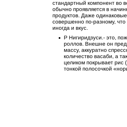
стандартный компонент во в
обычно проявляется в начин
продуктов. Даже одинаковы
совершенно по-разному, что 
иногда и вкус.
P Нигиридзуси.- это, п
роллов. Внешне он пре
массу, аккуратно спрес
количество васаби, а та
целиком покрывает рис (
тонкой полосочкой «нор