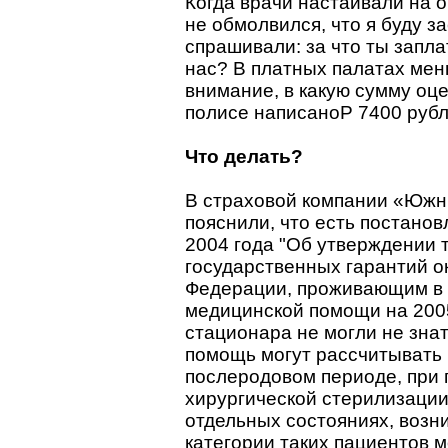
Когда врачи настаивали на о
не обмолвился, что я буду з
спрашивали: за что ты заплат
нас? В платных палатах мен
внимание, в какую сумму оц
полисе написаноP 7400 рубл
Что делать?
В страховой компании «Южн
пояснили, что есть постанов
2004 года "Об утверждении
государственных гарантий о
Федерации, проживающим в 
медицинской помощи на 2005
стационара не могли не зна
помощь могут рассчитывать 
послеродовом периоде, при 
хирургической стерилизации
отдельных состояниях, возн
категории таких пациентов м