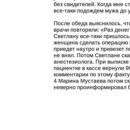
без свидетелей. Когда мне с
все-таки подождем мужа до 
После обеда выяснилось, чт
врачи повторяли: «Раз денег
Светлану все-таки пришлось
женщина сделать операцию п
приедет наутро и привезет 
не внял. Потом Светлане ска
анестезиолога. При выписке
пациентке в кассе вернули 9
комментарии по этому факту
4 Марина Мустаева потом ска
неверно проинформировал 