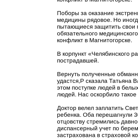
Поборы за оказание экстре
медицины рядовое. Но иног
пытающиеся защитить свои 
обязательного медицинского
конфликт в Магнитогорске.
В корпункт «Челябинского р
пострадавшей.
Вернуть полученные обманны
удастся,P сказала Татьяна В
этом поступке людей в белы
людей. Нас оскорбило такое
Доктор велел заплатить Све
ребенка. Оба перешагнули 3
отцовству стремились давно
диспансерный учет по берем
застрахована в страховой к