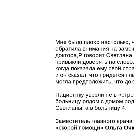
Мне было плохо настолько, 
обратила внимания на заме
доктора,P говорит Светлана
привыкли доверять на слово.
когда показала ему свой стр
и он сказал, что придется пла
могла предположить, что док
Пациентку увезли не в «стр
больницу рядом с домом ро
Светланы, а в больницу 4.
Заместитель главного врача
«скорой помощи»
Ольга Оч