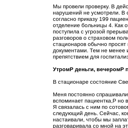
Мы провели проверку. В дей
нарушений не усмотрели. В 
согласно приказу 199 пациен
отделение больницы 4. Как 
поступила с угрозой прерыв
разговоров о страховом поли
стационаров обычно просят 
документами. Тем не менее и
препятствием для госпитали
УтромP деньги, вечеромP
В стационаре состояние Св
Меня постоянно спрашивали,
вспоминает пациентка,P но в
Я связалась с ним по сотов
следующий день. Сейчас, кон
настаивали, чтобы мы запла
разговаривала со мной на эт