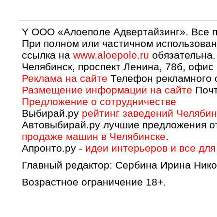
Y OOO «Алоеполе Адвертайзинг». Все 
При полном или частичном использован
ссылка на
www.aloepole.ru
обязательна.
Челябинск, проспект Ленина, 78б, офис
Реклама на сайте
Телефон рекламного о
Размещение информации на сайте
Почт
Предложение о сотрудничестве
Выбирай.ру
рейтинг заведений Челябин
Автовыбирай.ру лучшие предложения о
продаже машин в Челябинске
.
Апронто.ру -
идеи интерьеров и все для
Главный редактор: Сербина Ирина Нико
Возрастное ограничение 18+.