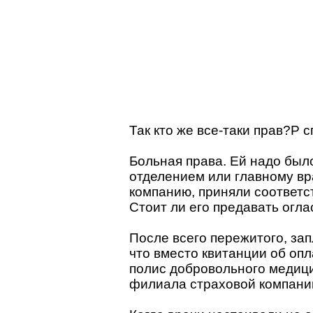
Так кто же все-таки прав?P
Больная права. Ей надо был
отделением или главному вр
компанию, приняли соответс
Стоит ли его предавать оглас
После всего пережитого, за
что вместо квитанции об опл
полис добровольного медици
филиала страховой компани