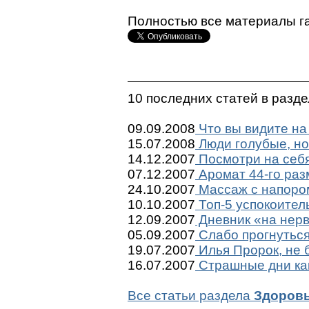
Полностью все материалы г
10 последних статей в разд
09.09.2008
Что вы видите на
15.07.2008
Люди голубые, но
14.12.2007
Посмотри на себя
07.12.2007
Аромат 44-го раз
24.10.2007
Массаж с напоро
10.10.2007
Топ-5 успокоител
12.09.2007
Дневник «на нерв
05.09.2007
Слабо прогнутьс
19.07.2007
Илья Пророк, не б
16.07.2007
Страшные дни ка
Все статьи раздела
Здоров