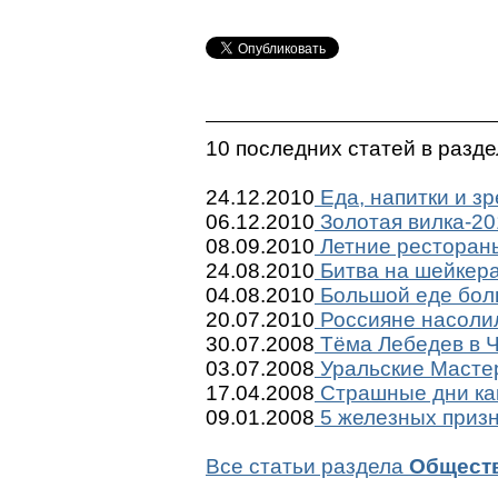
10 последних статей в разд
24.12.2010
Еда, напитки и з
06.12.2010
Золотая вилка-201
08.09.2010
Летние рестораны
24.08.2010
Битва на шейкер
04.08.2010
Большой еде бол
20.07.2010
Россияне насоли
30.07.2008
Тёма Лебедев в 
03.07.2008
Уральские Мастер
17.04.2008
Страшные дни ка
09.01.2008
5 железных призна
Все статьи раздела
Общест