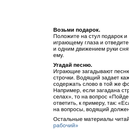
Возьми подарок.
Положите на стул подарок и 
играющему глаза и отведите 
и одним движением руки снят
ему.
Угадай песню.
Играющие загадывают песню 
строчки. Водящий задает ка
содержать слово в той же фо
Например, если загадана стр
селах», то на вопрос «Пойд
ответить, к примеру, так: «Е
на вопросы, водящий должен
Остальные материалы читай
рабочий»