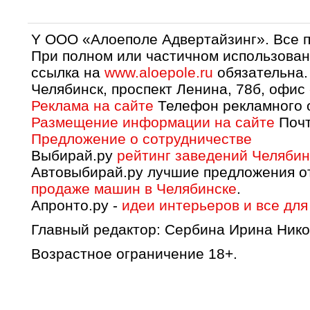
Y OOO «Алоеполе Адвертайзинг». Все 
При полном или частичном использован
ссылка на
www.aloepole.ru
обязательна.
Челябинск, проспект Ленина, 78б, офис
Реклама на сайте
Телефон рекламного о
Размещение информации на сайте
Почт
Предложение о сотрудничестве
Выбирай.ру
рейтинг заведений Челябин
Автовыбирай.ру лучшие предложения о
продаже машин в Челябинске
.
Апронто.ру -
идеи интерьеров и все для
Главный редактор: Сербина Ирина Нико
Возрастное ограничение 18+.