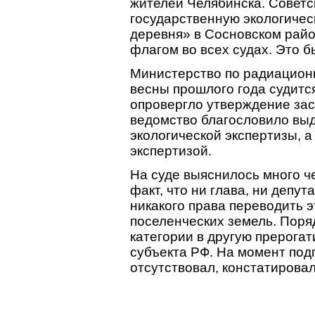
жителей Челябинска. Советс
государственную экологичес
деревня» в Сосновском райо
флагом во всех судах. Это б
Министерство по радиационн
весны прошлого года судитс
опровергло утверждение зас
ведомство благословило вы
экологической экспертизы, а
экспертизой.
На суде выяснилось много ч
факт, что ни глава, ни депу
никакого права переводить эт
поселенческих земель. Поря
категории в другую прерога
субъекта РФ. На момент под
отсутствовал, констатировал