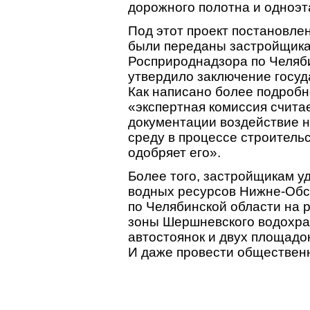
дорожного полотна и одноэт
Под этот проект постановле
были переданы застройщикам
Росприроднадзора по Челяб
утвердило заключение госуд
Как написано более подробн
«экспертная комиссия счита
документации воздействие 
среду в процессе строитель
одобряет его».
Более того, застройщикам у
водных ресурсов Нижне-Обс
по Челябинской области на
зоны Шершневского водохра
автостоянок и двух площадо
И даже провести обществен