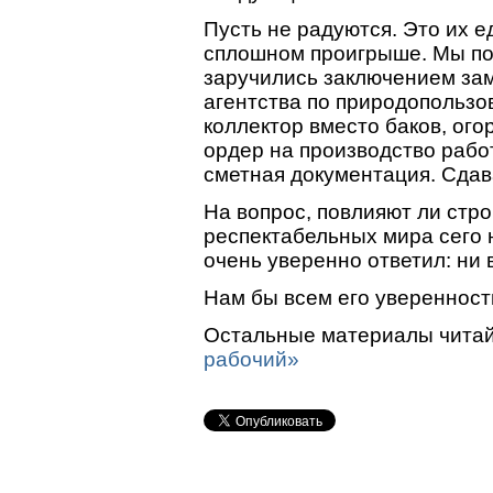
Пусть не радуются. Это их 
сплошном проигрыше. Мы под
заручились заключением за
агентства по природопольз
коллектор вместо баков, ог
ордер на производство работ
сметная документация. Сдав
На вопрос, повлияют ли стр
респектабельных мира сего 
очень уверенно ответил: ни 
Нам бы всем его уверенност
Остальные материалы читай
рабочий»