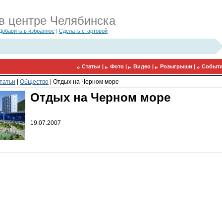
в центре Челябинска
Добавить в избранное
|
Сделать стартовой
Статьи |
Фото |
Видео |
Розыгрыши |
Событи
татьи
|
Общество
|
Отдых на Черном море
Отдых на Черном море
19.07.2007