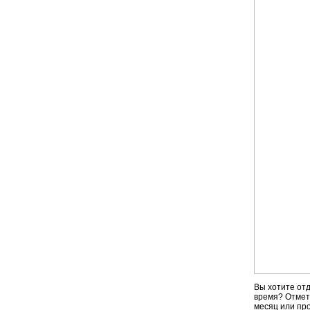
Вы хотите от
время? Отмет
месяц или пр