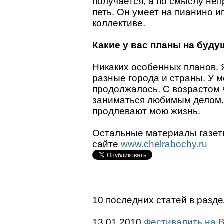
получается, а по смыслу неп
петь. Он умеет на пианино и
коллективе.
Какие у вас планы на буду
Никаких особенных планов. 
разные города и страны. У м
продолжалось. С возрастом 
заниматься любимым делом.
продлевают мою жизнь.
Остальные материалы газет
сайте
www.chelrabochy.ru
10 последних статей в разд
13.01.2010
Фестивалить на 