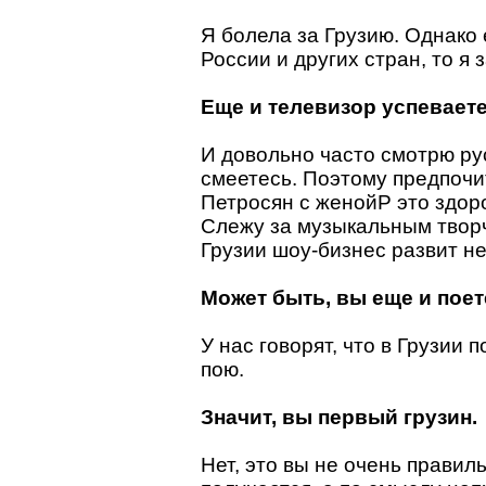
Я болела за Грузию. Однако
России и других стран, то я з
Еще и телевизор успевает
И довольно часто смотрю рус
смеетесь. Поэтому предпоч
Петросян с женойP это здор
Слежу за музыкальным творч
Грузии шоу-бизнес развит не
Может быть, вы еще и поет
У нас говорят, что в Грузии 
пою.
Значит, вы первый грузин.
Нет, это вы не очень правил