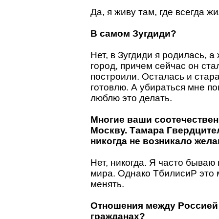
Да, я живу там, где всегда жи
В самом Зугдиди?
Нет, в Зугдиди я родилась, 
город, причем сейчас он ст
построили. Осталась и стара
готовлю. А убираться мне по
люблю это делать.
Многие ваши соотечествен
Москву. Тамара Гвердцител
никогда не возникало жел
Нет, никогда. Я часто бываю 
мира. Однако ТбилисиP это м
менять.
Отношения между Россией 
гражданах?