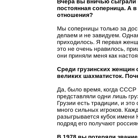
Вчера вы вничью сыграли 
постоянная соперница. А в
отношения?
Мы соперницы только за доск
делаем и не завидуем. Одна
приходилось. Я первая жен
это не очень нравилось, пр
они приняли меня как насто
Среди грузинских женщин 
великих шахматисток. Поч
Да, было время, когда ССС
представляли одни лишь гру
Грузии есть традиции, и это
много сильных игроков. Каж
разыгрывается кубок имени 
подряд его получают россия
В 1978 вы потеряли звани