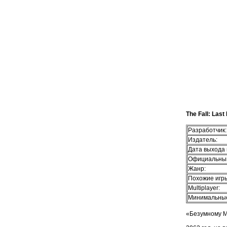
The Fall: Last
Разработчик:
Издатель:
Дата выхода 
Официальный
Жанр:
Похожие игр
Multiplayer:
Минимальные
«Безумному М