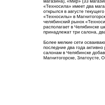
магазина), «Мир» (33 магази
«Техносила» имеет два мага
открылся в августе текущего
«Техносилы» в Магнитогорск
челябинский рынок «Техноси
располагает в Челябинске ш
принадлежат три салона, дв
Более мелкие сети осваиваю
последние два года активно 
салонам в Челябинске добави
Магнитогорске, Златоусте, 