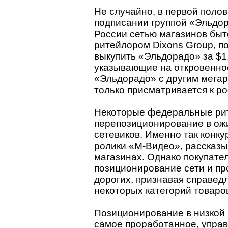
Не случайно, в первой полов
подписании группой «Эльдо
России сетью магазинов быт
ритейлором Dixons Group, по
выкупить «Эльдорадо» за $1
указывающие на откровенно
«Эльдорадо» с другим мегар
только присматривается к ро
Некоторые федеральные ри
перепозиционирование в ож
сетевиков. Именно так конк
ролики «М-Видео», рассказы
магазинах. Однако покупател
позиционирование сети и пр
дорогих, признавая справед
некоторых категорий товаро
Позиционирование в низкой 
самое проработанное, управ