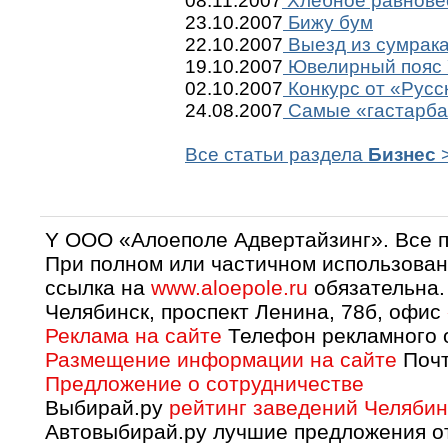
08.11.2007
Хлебное равнове
23.10.2007
Бижу бум
22.10.2007
Выезд из сумрак
19.10.2007
Ювелирный пояс 
02.10.2007
Конкурс от «Русс
24.08.2007
Самые «гастарба
Все статьи раздела
Бизнес
Y OOO «Алоеполе Адвертайзинг». Все 
При полном или частичном использован
ссылка на
www.aloepole.ru
обязательна.
Челябинск, проспект Ленина, 78б, офис
Реклама на сайте
Телефон рекламного о
Размещение информации на сайте
Почт
Предложение о сотрудничестве
Выбирай.ру
рейтинг заведений Челябин
Автовыбирай.ру лучшие предложения о