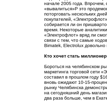
начале 2005 года. Впрочем, 
«вывалиться»P это продемо
поторговать нескольких дне
покупателей, «Электрофлот»
собирается ли он пришварто
время. Некоторые аналитики
«Электрофлот» вряд ли смог
связи с тем, что самые ходо
Bimatek, Electrolux довольно
Кто хочет стать миллионе
Бороться на челябинском рын
маркетинга торговой сети «
составил в прошлом году $16
вновь ожидают 10-15-процент
рынку Челябинска демонстр
на сегодняшний день магази
два раза больше, чем в Екат