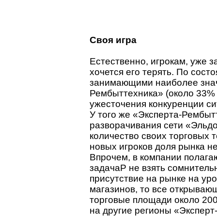
Своя игра
Естественно, игрокам, уже 
хочется его терять. По сост
занимающими наиболее знач
Рембыттехника» (около 33% в
ужесточения конкуренции си
У того же «Эксперта-Рембыт
разворачивания сети «Эльдо
количество своих торговых т
новых игроков доля рынка н
Впрочем, в компании полагаю
задачаP не взять сомнитель
присутствие на рынке на ур
магазинов, то все открываю
торговые площади около 200
на другие регионы «Эксперт