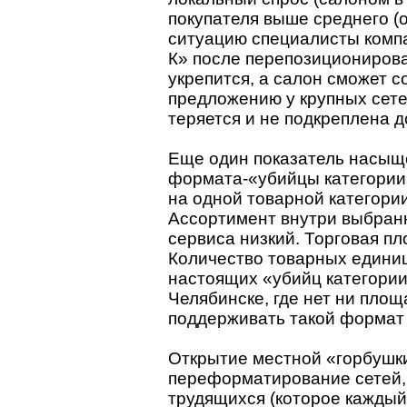
покупателя выше среднего (
ситуацию специалисты компа
К» после перепозиционирова
укрепится, а салон сможет с
предложению у крупных сетев
теряется и не подкреплена 
Еще один показатель насыщ
формата-«убийцы категории
на одной товарной категории
Ассортимент внутри выбранн
сервиса низкий. Торговая пло
Количество товарных единиц 
настоящих «убийц категории»
Челябинске, где нет ни площ
поддерживать такой формат
Открытие местной «горбушк
переформатирование сетей,
трудящихся (которое каждый