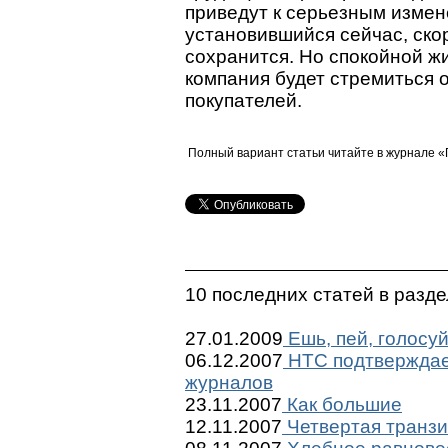
приведут к серьезным измен
установившийся сейчас, ско
сохранится. Но спокойной ж
компания будет стремиться о
покупателей.
Полный вариант статьи читайте в журнале 
10 последних статей в разд
27.01.2009
Ешь, пей, голосуй
06.12.2007
НТС подтверждае
журналов
23.11.2007
Как большие
12.11.2007
Четвертая транзи