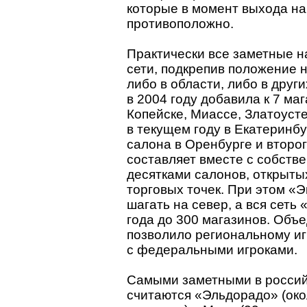
которые в момент выхода н
противоположно.
Практически все заметные н
сети, подкрепив положение 
либо в области, либо в друг
в 2004 году добавила к 7 ма
Копейске, Миассе, Златоусте
в текущем году в Екатеринбу
салона в Оренбурге и второг
составляет вместе с собств
десятками салонов, открыты
торговых точек. При этом «
шагать на север, а вся сеть
года до 300 магазинов. Объ
позволило региональному игр
с федеральными игроками.
Самыми заметными в росси
считаются «Эльдорадо» (око