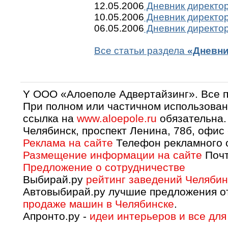
12.05.2006
Дневник директор
10.05.2006
Дневник директор
06.05.2006
Дневник директор
Все статьи раздела
«Дневни
Y OOO «Алоеполе Адвертайзинг». Все 
При полном или частичном использован
ссылка на
www.aloepole.ru
обязательна.
Челябинск, проспект Ленина, 78б, офис
Реклама на сайте
Телефон рекламного о
Размещение информации на сайте
Почт
Предложение о сотрудничестве
Выбирай.ру
рейтинг заведений Челябин
Автовыбирай.ру лучшие предложения о
продаже машин в Челябинске
.
Апронто.ру -
идеи интерьеров и все для