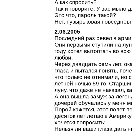
А как спросить?
Так и говорите: У вас мыло 
Это что, пароль такой?
Нет, пузырьковая повседневн
2.06.2005
Последний раз ревел в арми
Они первыми ступили на лун
году хотел вытоптать во всю
любви.
Через двадцать семь лет, ок
глаза и пытался понять, поч
что только не отнимали, но 
летней ночью 69-го. Старшин
луну, что даже не наказал, ка
А она вышла замуж за легенд
дочерей обучалась у меня м
Порой кажется, этот полет п
десяток лет летаю в Америку
хочется попросить:
Нельзя ли ваши глаза дать 