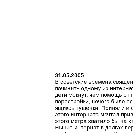
31.05.2005
В советские времена священ
починить одному из интерна
дети мокнут, чем помощь от 
перестройки, нечего было ес
ящиков тушенки. Приняли и 
этого интерната мечтал при
этого метра хватило бы на х
Нынче интернат в долгах пе