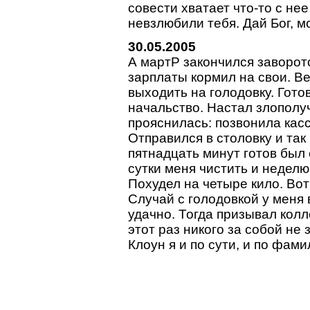
совести хватает что-то с не
невзлюбили тебя. Дай Бог, м
30.05.2005
А мартP закончился заворот
зарплаты кормил на свои. Ве
выходить на голодовку. Гото
начальство. Настал злополу
прояснилась: позвонила касс
Отправился в столовку и так
пятнадцать минут готов был 
сутки меня чистить и неделю
Похудел на четыре кило. Вот
Случай с голодовкой у меня
удачно. Тогда призывал кол
этот раз никого за собой не 
Клоун я и по сути, и по фами