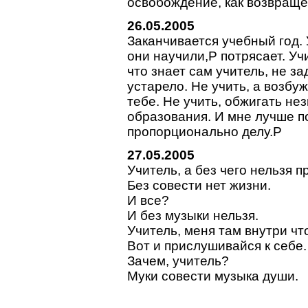
освобождение, как возвраще
26.05.2005
Заканчивается учебный год.
они научили,P потрясает. Учи
что знает сам учитель, не з
устарело. Не учить, а возбу
тебе. Не учить, обжигать не
образования. И мне лучше п
пропорционально делу.P
27.05.2005
Учитель, а без чего нельзя 
Без совести нет жизни.
И все?
И без музыки нельзя.
Учитель, меня там внутри чт
Вот и прислушивайся к себе.
Зачем, учитель?
Муки совести музыка души.