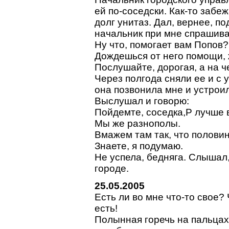
ей по-соседски. Как-то забе
долг унитаз. Дал, вернее, п
начальник при мне спрашива
Ну что, помогает вам Попов?
Дождешься от него помощи, 
Послушайте, дорогая, а на ч
Через полгода сняли ее и с 
она позвонила мне и устроил
Выслушал и говорю:
Пойдемте, соседка,P лучше 
Мы же разнополы.
Вмажем там так, что полови
Знаете, я подумаю.
Не успела, бедняга. Слышал,
городе.
25.05.2005
Есть ли во мне что-то свое?
есть!
Полынная горечь на пальцах 