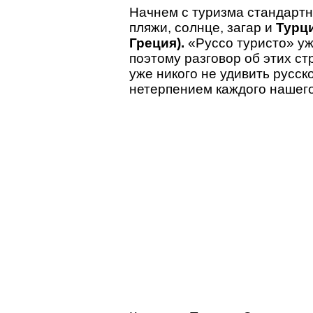
Начнем с туризма стандартн
пляжи, солнце, загар и
Турци
Греция).
«Руссо туристо» уж
поэтому разговор об этих ст
уже никого не удивить русск
нетерпением каждого нашего