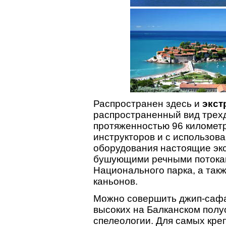
Распространен здесь и
экст
распространенный вид трех
протяженностью 96 километ
инструкторов и с использов
оборудования настоящие экс
бушующими речными потокам
Национального парка, а так
каньонов.
Можно совершить джип-сафа
высоких на Балканском полу
спелеологии. Для самых креп