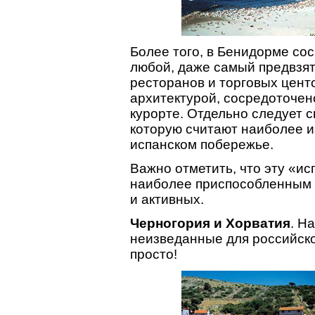
Более того, в Бенидорме со
любой, даже самый предвзяты
ресторанов и торговых цен
архитектурой, сосредоточен
курорте. Отдельно следует 
которую считают наиболее и
испанском побережье.
Важно отметить, что эту «и
наиболее приспособленным 
и активных.
Черногория и Хорватия
. Н
неизведанные для российско
просто!