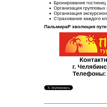
Бронирование гостиниц 
Организация групповых п
Организация экскурсио
Страхование каждого кл
ПальмираP эволюция пут
Контакт
г. Челябинс
Телефоны: 2