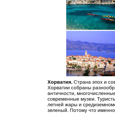
Хорватия.
Страна эпох и с
Хорватии собраны разнообр
античности, многочисленны
современные музеи. Туристы 
летней жары и средиземномо
зеленый. Потому что именно