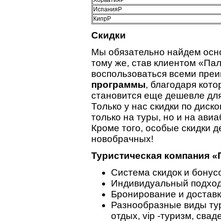
ХорватияP
ИспанияP
КипрP
Скидки
Мы обязательно найдем осн
тому же, став клиентом «Па
воспользоваться всеми пр
программы
, благодаря кот
становится еще дешевле для 
Только у нас скидки по дис
только на туры, но и на ави
Кроме того, особые скидки 
новобрачных!
Туристическая компания «
Система скидок и бонус
Индивидуальный подход 
Бронирование и доставк
Разнообразные виды тур
отдых, vip -туризм, свад