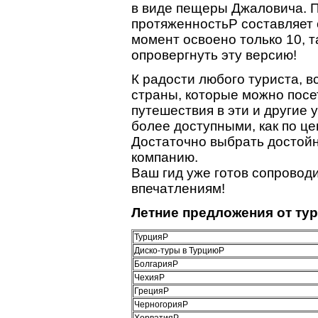
в виде пещеры Джаловича. 
протяженностьP составляет 
момент освоено только 10, т
опровергнуть эту версию!
К радости любого туриста, 
страны, которые можно посет
путешествия в эти и другие у
более доступными, как по це
Достаточно выбрать достойно
компанию.
Ваш гид уже готов сопровод
впечатлениям!
Летние предложения от ту
ТурцияP
Диско-туры в ТурциюP
БолгарияP
ЧехияP
ГрецияP
ЧерногорияP