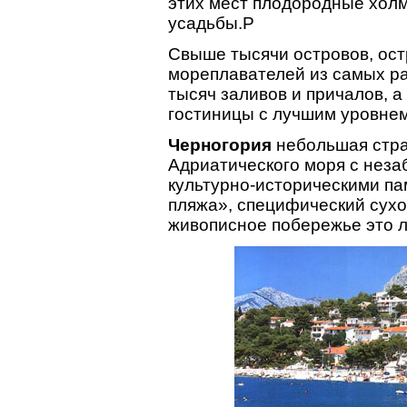
этих мест плодородные холм
усадьбы.P
Свыше тысячи островов, остр
мореплавателей из самых ра
тысяч заливов и причалов, а
гостиницы с лучшим уровнем
Черногория
небольшая стра
Адриатического моря с нез
культурно-историческими п
пляжа», специфический сухо
живописное побережье это л