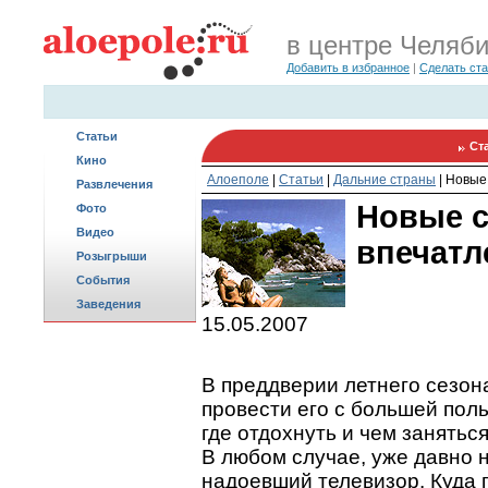
в центре Челяб
Добавить в избранное
|
Сделать ст
Статьи
Ст
Кино
Алоеполе
|
Статьи
|
Дальние страны
|
Новые
Развлечения
Новые 
Фото
Видео
впечатл
Розыгрыши
События
Заведения
15.05.2007
В преддверии летнего сезона
провести его с большей поль
где отдохнуть и чем занятьс
В любом случае, уже давно 
надоевший телевизор. Куда 