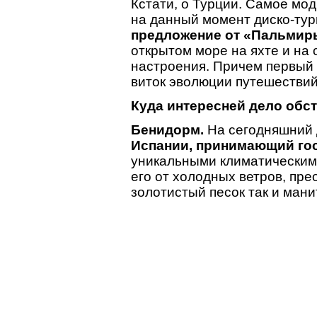
Кстати, о Турции. Самое мо
на данный момент диско-ту
предложение от «Пальмиры
открытом море на яхте и на 
настроения. Причем первый 
виток эволюции путешествий
Куда интересней дело обст
Бенидорм.
На сегодняшний
Испании, принимающий гос
уникальными климатическим
его от холодных ветров, пре
золотистый песок так и ман