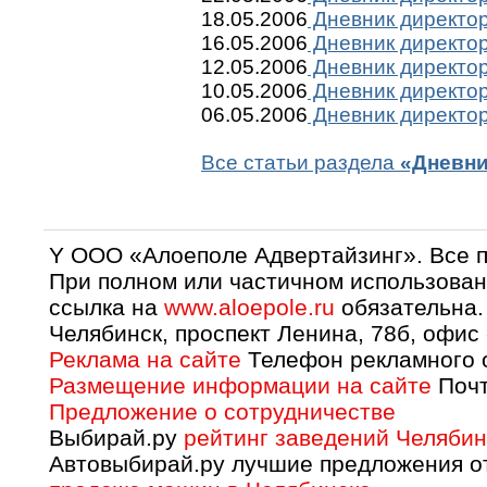
18.05.2006
Дневник директор
16.05.2006
Дневник директор
12.05.2006
Дневник директор
10.05.2006
Дневник директор
06.05.2006
Дневник директор
Все статьи раздела
«Дневни
Y OOO «Алоеполе Адвертайзинг». Все 
При полном или частичном использован
ссылка на
www.aloepole.ru
обязательна.
Челябинск, проспект Ленина, 78б, офис
Реклама на сайте
Телефон рекламного о
Размещение информации на сайте
Почт
Предложение о сотрудничестве
Выбирай.ру
рейтинг заведений Челябин
Автовыбирай.ру лучшие предложения о