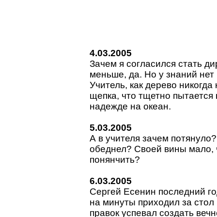
4.03.2005
Зачем я согласился стать д
меньше, да. Но у знаний нет
Учитель, как дерево никогда
щепка, что тщетно пытается 
надежде на океан.
5.03.2005
А в учителя зачем потянуло?
обеднел? Своей вины мало, 
понянчить?
6.03.2005
Сергей Есенин последний го
на минуты приходил за стол 
правок успевал создать вечн