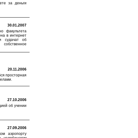
ете за деньги
30.01.2007
но факультета
на в интернет
и судачат об
 собственное
20.11.2006
Вся просторная
телами.
27.10.2006
цией об учении
27.09.2006
ом аэропорту